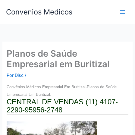
Ir
Convenios Medicos
para
o
conteúdo
Planos de Saúde
Empresarial em Buritizal
Por
Disc
/
Convên
ios Médicos Empresarial Em Buritizal-Planos de Saúde
Empresarial Em Buritizal.
CENTRAL DE VENDAS (11) 4107-
2290-95956-2748