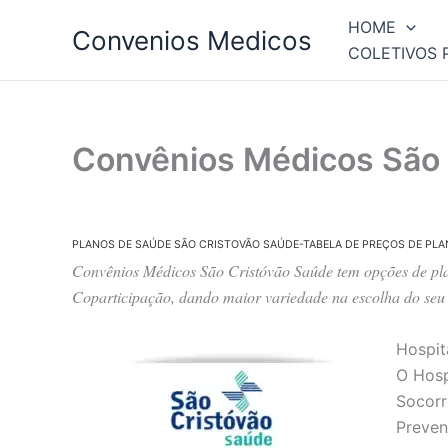
Ir
HOME
Convenios Medicos
para
COLETIVOS 
o
conteúdo
Convênios Médicos São 
PLANOS DE SAÚDE SÃO CRISTOVÃO SAÚDE-TABELA DE PREÇOS DE PL
Convênios Médicos São Cristóvão Saúde tem opções de plan
Coparticipação, dando maior variedade na escolha do seu
Hospit
O Hosp
Socorr
Preven