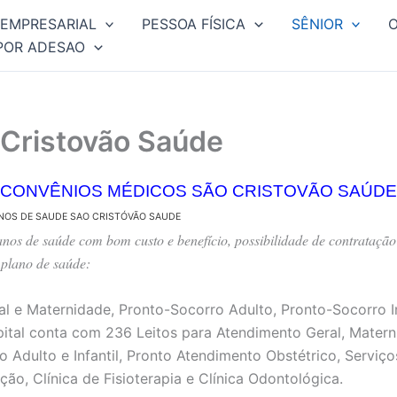
EMPRESARIAL
PESSOA FÍSICA
SÊNIOR
POR ADESAO
Cristovão Saúde
CONVÊNIOS MÉDICOS SÃO CRISTOVÃO SAÚDE
ANOS DE SAUDE SAO CRISTÓVÃO SAUDE
os de saúde com bom custo e benefício, possibilidade de contratação
 plano de saúde:
al e Maternidade, Pronto-Socorro Adulto, Pronto-Socorro I
ital conta com 236 Leitos para Atendimento Geral, Materni
o Adulto e Infantil, Pronto Atendimento Obstétrico, Serviç
ção, Clínica de Fisioterapia e Clínica Odontológica.