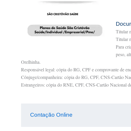
Docu
Titular
Titular
Para cr
peso, al
Orelhinha.
Responsável legal: cópia do RG, CPF e comprovante de en
Cônjuge/companheira: cópia do RG, CPF, CNS-Cartão Nacio
Estrangeiros: cópia do RNE, CPF, CNS-Cartão Nacional de
Contação Online 