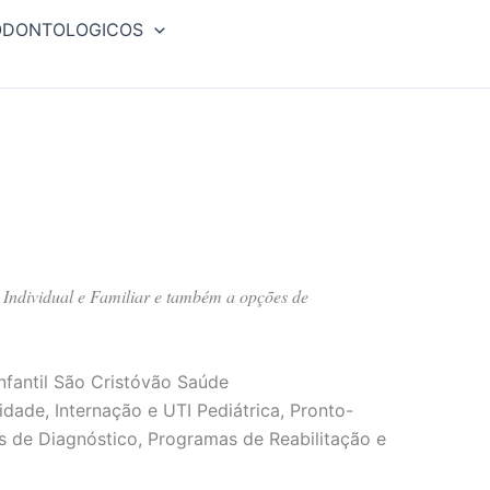
ODONTOLOGICOS
 Individual e Familiar e também a opções de
nfantil São Cristóvão Saúde
dade, Internação e UTI Pediátrica, Pronto-
os de Diagnóstico, Programas de Reabilitação e