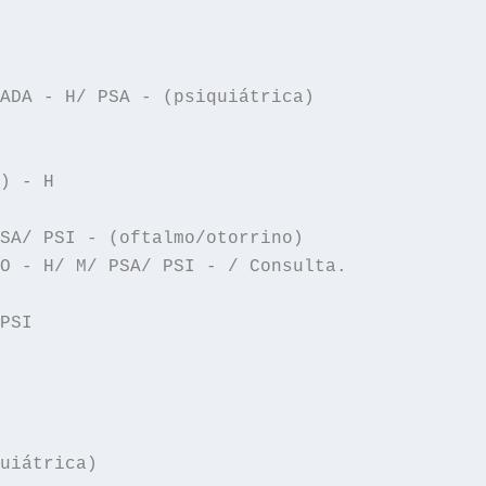
ADA - H/ PSA - (psiquiátrica)

SA/ PSI - (oftalmo/otorrino)

O - H/ M/ PSA/ PSI - / Consulta.

PSI
