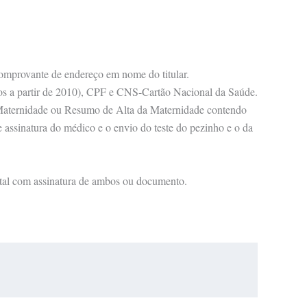
omprovante de endereço em nome do titular.
dos a partir de 2010), CPF e CNS-Cartão Nacional da Saúde.
da Maternidade ou Resumo de Alta da Maternidade contendo
e assinatura do médico e o envio do teste do pezinho e o da
tal com assinatura de ambos ou documento.