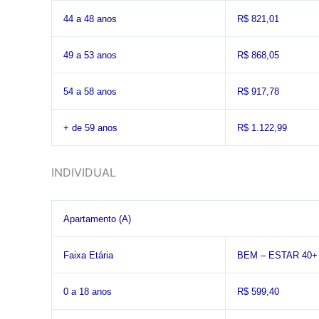
44 a 48 anos
R$ 821,01
49 a 53 anos
R$ 868,05
54 a 58 anos
R$ 917,78
+ de 59 anos
R$ 1.122,99
INDIVIDUAL
Apartamento (A)
Faixa Etária
BEM – ESTAR 40+
0 a 18 anos
R$ 599,40