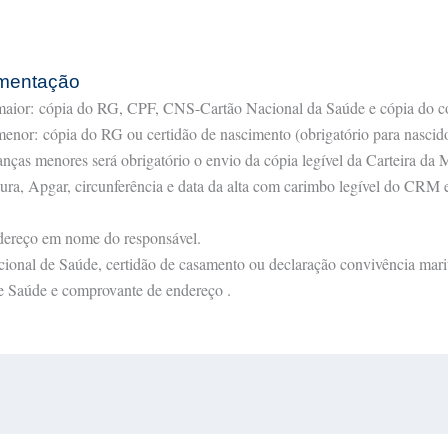
mentação
 maior: cópia do RG, CPF, CNS-Cartão Nacional da Saúde e cópia do c
 menor: cópia do RG ou certidão de nascimento (obrigatório para nasci
ianças menores será obrigatório o envio da cópia legível da Carteira 
tura, Apgar, circunferência e data da alta com carimbo legível do CRM 
dereço em nome do responsável.
nal de Saúde, certidão de casamento ou declaração convivência mari
 Saúde e comprovante de endereço .