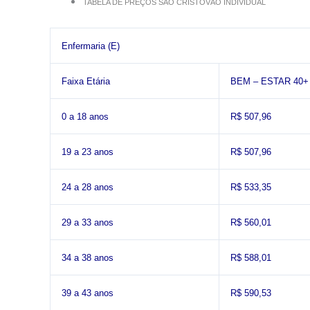
TABELA DE PREÇOS SÃO CRISTOVÃO INDIVIDUAL
Enfermaria (E)
Faixa Etária
BEM – ESTAR 40+
0 a 18 anos
R$ 507,96
19 a 23 anos
R$ 507,96
24 a 28 anos
R$ 533,35
29 a 33 anos
R$ 560,01
34 a 38 anos
R$ 588,01
39 a 43 anos
R$ 590,53