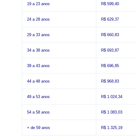
19 a 23 anos
R$ 599,40
24 a 28 anos
R$ 629,37
29 a 33 anos
R$ 660,83
34 a 38 anos
R$ 693,87
39 a 43 anos
R$ 696,85
44 a 48 anos
R$ 968,83
49 a 53 anos
R$ 1.024,34
54 a 58 anos
R$ 1.083,03
+ de 59 anos
R$ 1.325,19