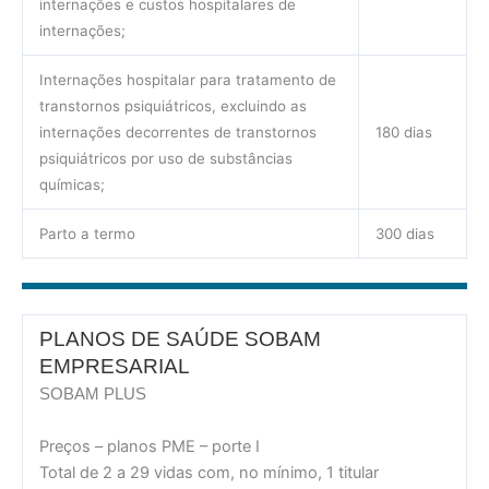
internações e custos hospitalares de
internações;
Internações hospitalar para tratamento de
transtornos psiquiátricos, excluindo as
internações decorrentes de transtornos
180 dias
psiquiátricos por uso de substâncias
químicas;
Parto a termo
300 dias
PLANOS DE SAÚDE SOBAM
EMPRESARIAL
SOBAM PLUS
Preços – planos PME – porte I
Total de 2 a 29 vidas com, no mínimo, 1 titular