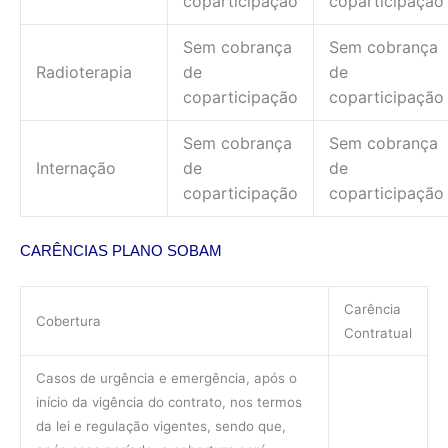
coparticipação
coparticipação
Sem cobrança
Sem cobrança
Radioterapia
de
de
coparticipação
coparticipação
Sem cobrança
Sem cobrança
Internação
de
de
coparticipação
coparticipação
CARÊNCIAS PLANO SOBAM
Carência
Cobertura
Contratual
Casos de urgência e emergência, após o
início da vigência do contrato, nos termos
da lei e regulação vigentes, sendo que,