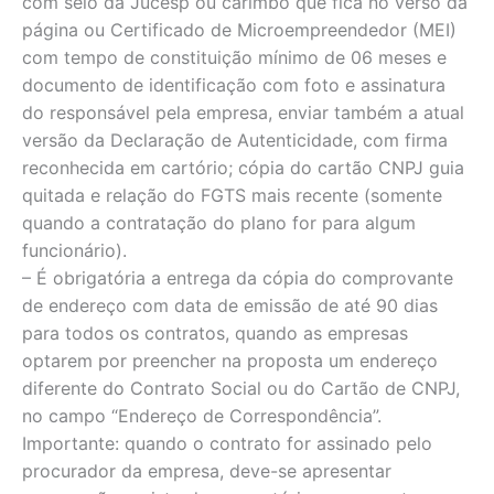
com selo da Jucesp ou carimbo que fica no verso da
página ou Certificado de Microempreendedor (MEI)
com tempo de constituição mínimo de 06 meses e
documento de identificação com foto e assinatura
do responsável pela empresa, enviar também a atual
versão da Declaração de Autenticidade, com firma
reconhecida em cartório; cópia do cartão CNPJ guia
quitada e relação do FGTS mais recente (somente
quando a contratação do plano for para algum
funcionário).
– É obrigatória a entrega da cópia do comprovante
de endereço com data de emissão de até 90 dias
para todos os contratos, quando as empresas
optarem por preencher na proposta um endereço
diferente do Contrato Social ou do Cartão de CNPJ,
no campo “Endereço de Correspondência”.
Importante: quando o contrato for assinado pelo
procurador da empresa, deve-se apresentar