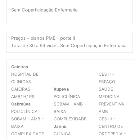
Sem Coparticipação Enfermaria
Preços – planos PME – porte II
Total de 30 a 99 vidas. Sem Coparticipação Enfermaria
Caieiras
HOSPITAL DE
CES II –
CLINICAS
ESPAÇO
CAIEIRAS –
Itupeva
SAÚDE –
AMB/ H/ PS
POLICLÍNICA
MEDICINA
Cabreúva
SOBAM – AMB –
PREVENTIVA –
POLICLÍNICA
BAIXA
AMB
SOBAM – AMB –
COMPLEXIDADE
CES III –
BAIXA
Jarinu
CENTRO DE
COMPLEXIDADE
CLÍNICA
ORTOPEDIA –