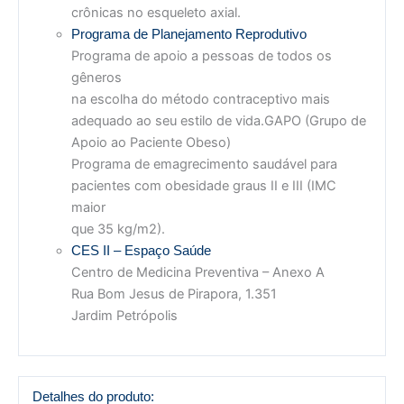
crônicas no esqueleto axial.
Programa de Planejamento Reprodutivo
Programa de apoio a pessoas de todos os
gêneros
na escolha do método contraceptivo mais
adequado ao seu estilo de vida.GAPO (Grupo de
Apoio ao Paciente Obeso)
Programa de emagrecimento saudável para
pacientes com obesidade graus II e III (IMC
maior
que 35 kg/m2).
CES II – Espaço Saúde
Centro de Medicina Preventiva – Anexo A
Rua Bom Jesus de Pirapora, 1.351
Jardim Petrópolis
Detalhes do produto: