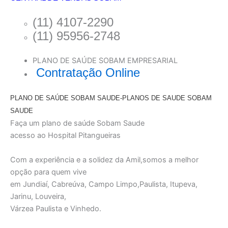
(11) 4107-2290
(11) 95956-2748
PLANO DE SAÚDE SOBAM EMPRESARIAL
Contratação Online
PLANO DE SAÚDE SOBAM SAUDE-PLANOS DE SAUDE SOBAM
SAUDE
Faça um plano de saúde Sobam Saude
acesso ao Hospital Pitangueiras
Com a experiência e a solidez da Amil,somos a melhor
opção para quem vive
em Jundiaí, Cabreúva, Campo Limpo,Paulista, Itupeva,
Jarinu, Louveira,
Várzea Paulista e Vinhedo.