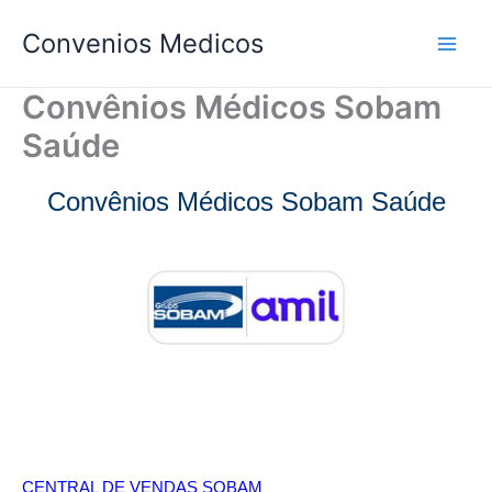
Ir
Convenios Medicos
para
o
conteúdo
Convênios Médicos Sobam
Saúde
Convênios Médicos Sobam Saúde
CENTRAL DE VENDAS SOBAM