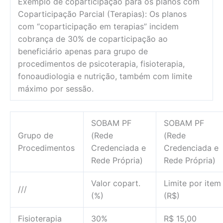
Exemplo de coparticipação para os planos com
Coparticipação Parcial (Terapias): Os planos
com “coparticipação em terapias” incidem
cobrança de 30% de coparticipação ao
beneficiário apenas para grupo de
procedimentos de psicoterapia, fisioterapia,
fonoaudiologia e nutrição, também com limite
máximo por sessão.
SOBAM PF
SOBAM PF
Grupo de
(Rede
(Rede
Procedimentos
Credenciada e
Credenciada e
Rede Própria)
Rede Própria)
Valor copart.
Limite por item
///
(%)
(R$)
Fisioterapia
30%
R$ 15,00