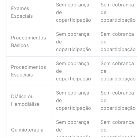
Sem cobrança
Sem cobrança
Exames
de
de
Especiais
coparticipação
coparticipação
Sem cobrança
Sem cobrança
Procedimentos
de
de
Básicos
coparticipação
coparticipação
Sem cobrança
Sem cobrança
Procedimentos
de
de
Especiais
coparticipação
coparticipação
Sem cobrança
Sem cobrança
Diálise ou
de
de
Hemodiálise
coparticipação
coparticipação
Sem cobrança
Sem cobrança
Quimioterapia
de
de