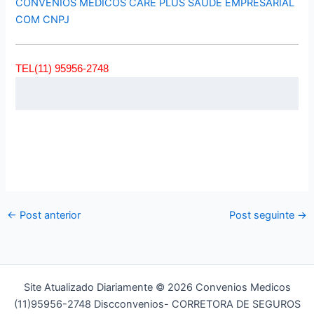
CONVÊNIOS MÉDICOS CARE PLUS SAÚDE EMPRESARIAL
COM CNPJ
TEL(11) 95956-2748
←
Post anterior
Post seguinte
→
Site Atualizado Diariamente © 2026 Convenios Medicos
(11)95956-2748 Discconvenios- CORRETORA DE SEGUROS