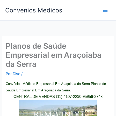
Ir
Convenios Medicos
para
o
conteúdo
Planos de Saúde
Empresarial em Araçoiaba
da Serra
Por
Disc
/
Convênios Médicos Empresarial Em Araçoiaba da Serra-Planos de
Saúde Empresarial Em Araçoiaba da Serra.
CENTRAL DE VENDAS (11) 4107-2290-95956-2748