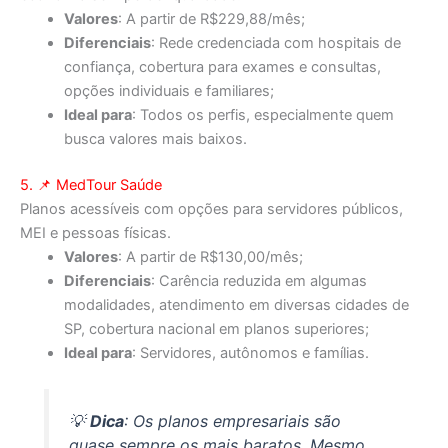
Valores
: A partir de R$229,88/mês;
Diferenciais
: Rede credenciada com hospitais de
confiança, cobertura para exames e consultas,
opções individuais e familiares;
Ideal para
: Todos os perfis, especialmente quem
busca valores mais baixos.
5. 📌
MedTour Saúde
Planos acessíveis com opções para servidores públicos,
MEI e pessoas físicas.
Valores
: A partir de R$130,00/mês;
Diferenciais
: Carência reduzida em algumas
modalidades, atendimento em diversas cidades de
SP, cobertura nacional em planos superiores;
Ideal para
: Servidores, autônomos e famílias.
💡
Dica
: Os planos empresariais são
quase sempre os mais baratos. Mesmo