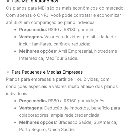
🔹
Para MEI e Autônomos
Os planos para MEI são os mais econômicos do mercado.
Com apenas o CNPJ, você pode contratar e economizar
até 35% em comparação ao plano individual.
Preço médio
: R$90 a R$180 por mês;
Vantagens
: Valores reduzidos, possibilidade de
incluir familiares, carência reduzida;
Melhores opções
: Amil Empresarial, Notredame
Intermédica, MedTour Saúde.
🔹
Para Pequenas e Médias Empresas
Planos para empresas a partir de 1 ou 2 vidas, com
condições especiais e valores muito abaixo dos planos
individuais.
Preço médio
: R$80 a R$160 por vida/mês;
Vantagens
: Dedução de impostos, benefício para
colaboradores, ampla rede credenciada;
Melhores opções
: Bradesco Saúde, SulAmérica,
Porto Seguro, Única Saúde.