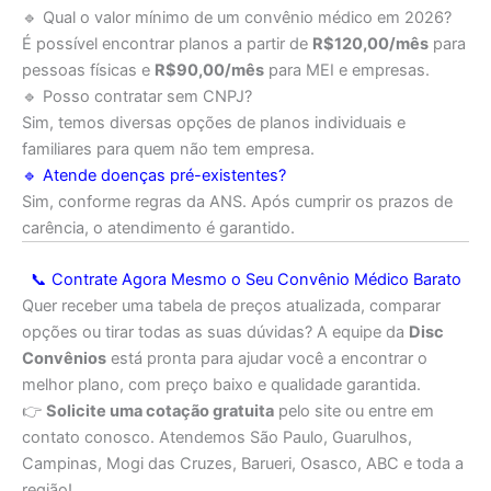
🔹 Qual o valor mínimo de um convênio médico em 2026?
É possível encontrar planos a partir de
R$120,00/mês
para
pessoas físicas e
R$90,00/mês
para MEI e empresas.
🔹 Posso contratar sem CNPJ?
Sim, temos diversas opções de planos individuais e
familiares para quem não tem empresa.
🔹 Atende doenças pré-existentes?
Sim, conforme regras da ANS. Após cumprir os prazos de
carência, o atendimento é garantido.
📞 Contrate Agora Mesmo o Seu Convênio Médico Barato
Quer receber uma tabela de preços atualizada, comparar
opções ou tirar todas as suas dúvidas? A equipe da
Disc
Convênios
está pronta para ajudar você a encontrar o
melhor plano, com preço baixo e qualidade garantida.
👉
Solicite uma cotação gratuita
pelo site ou entre em
contato conosco. Atendemos São Paulo, Guarulhos,
Campinas, Mogi das Cruzes, Barueri, Osasco, ABC e toda a
região!