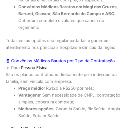
regionais e nacionais com preços especiais;
Convênios Médicos Baratos em Mogi das Cruzes,
Barueri, Osasco, São Bernardo do Campo e ABC
:
Cobertura completa e valores que cabem no
orçamento.
Todas essas opções são regulamentadas e garantem
atendimento nos principais hospitais e clínicas da região.
🧾 Convênios Médicos Baratos por Tipo de Contratação
🔹 Para
Pessoa Física
São os planos contratados diretamente pelo indivíduo ou
família, sem vínculo com empresa.
Preço médio
: R$120 a R$250 por mês;
Vantagens
: Sem necessidade de CNPJ, contratação
simples, cobertura completa;
Melhores opções
: Garantia Saúde, BioSaúde, Ampla
Saúde, Sobam Saúde.