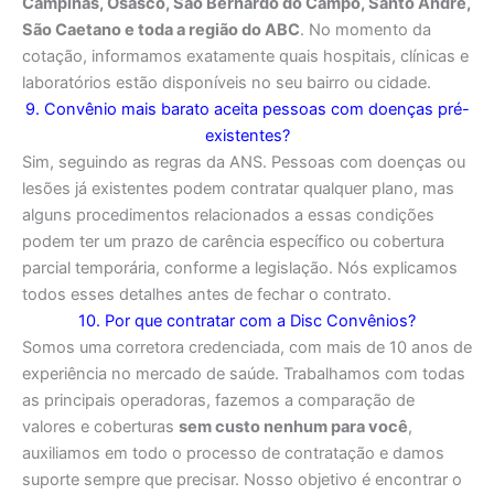
Campinas, Osasco, São Bernardo do Campo, Santo André,
São Caetano e toda a região do ABC
. No momento da
cotação, informamos exatamente quais hospitais, clínicas e
laboratórios estão disponíveis no seu bairro ou cidade.
9. Convênio mais barato aceita pessoas com doenças pré-
existentes?
Sim, seguindo as regras da ANS. Pessoas com doenças ou
lesões já existentes podem contratar qualquer plano, mas
alguns procedimentos relacionados a essas condições
podem ter um prazo de carência específico ou cobertura
parcial temporária, conforme a legislação. Nós explicamos
todos esses detalhes antes de fechar o contrato.
10. Por que contratar com a Disc Convênios?
Somos uma corretora credenciada, com mais de 10 anos de
experiência no mercado de saúde. Trabalhamos com todas
as principais operadoras, fazemos a comparação de
valores e coberturas
sem custo nenhum para você
,
auxiliamos em todo o processo de contratação e damos
suporte sempre que precisar. Nosso objetivo é encontrar o