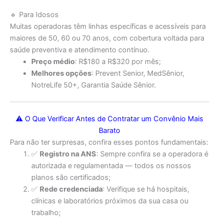
🔹 Para Idosos
Muitas operadoras têm linhas específicas e acessíveis para
maiores de 50, 60 ou 70 anos, com cobertura voltada para
saúde preventiva e atendimento contínuo.
Preço médio
: R$180 a R$320 por mês;
Melhores opções
: Prevent Senior, MedSênior,
NotreLife 50+, Garantia Saúde Sênior.
⚠️ O Que Verificar Antes de Contratar um Convênio Mais
Barato
Para não ter surpresas, confira esses pontos fundamentais:
✅
Registro na ANS
: Sempre confira se a operadora é
autorizada e regulamentada — todos os nossos
planos são certificados;
✅
Rede credenciada
: Verifique se há hospitais,
clínicas e laboratórios próximos da sua casa ou
trabalho;