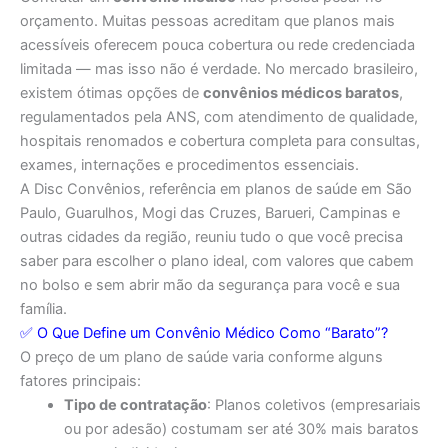
orçamento. Muitas pessoas acreditam que planos mais
acessíveis oferecem pouca cobertura ou rede credenciada
limitada — mas isso não é verdade. No mercado brasileiro,
existem ótimas opções de
convênios médicos baratos
,
regulamentados pela ANS, com atendimento de qualidade,
hospitais renomados e cobertura completa para consultas,
exames, internações e procedimentos essenciais.
A Disc Convênios, referência em planos de saúde em São
Paulo, Guarulhos, Mogi das Cruzes, Barueri, Campinas e
outras cidades da região, reuniu tudo o que você precisa
saber para escolher o plano ideal, com valores que cabem
no bolso e sem abrir mão da segurança para você e sua
família.
✅ O Que Define um Convênio Médico Como “Barato”?
O preço de um plano de saúde varia conforme alguns
fatores principais:
Tipo de contratação
: Planos coletivos (empresariais
ou por adesão) costumam ser até 30% mais baratos