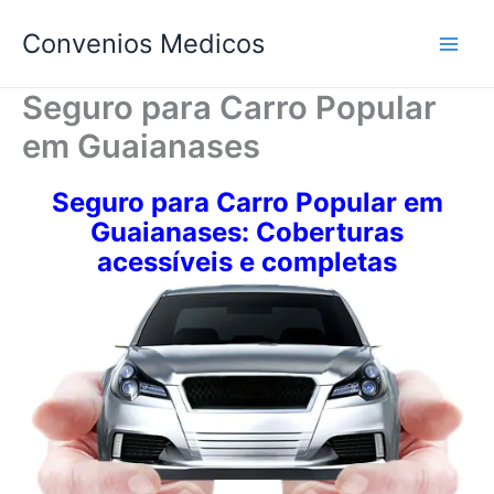
Ir
Convenios Medicos
para
o
conteúdo
Seguro para Carro Popular
em Guaianases
Seguro para Carro Popular em
Guaianases: Coberturas
acessíveis e completas