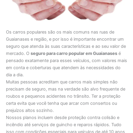
Os carros populares são os mais comuns nas ruas de
Guaianases e região, e por isso é importante encontrar um
seguro que atenda às suas características e ao seu valor de
mercado. O
seguro para carro popular em Guaianases
é
pensado exatamente para esses veículos, com valores mais
em conta e coberturas que atendem às necessidades do
dia a dia.
Muitas pessoas acreditam que carros mais simples não
precisam de seguro, mas na verdade são alvo frequente de
roubos e pequenos acidentes no trânsito. Ter a proteção
certa evita que você tenha que arcar com consertos ou
prejuízos altos sozinho.
Nossos planos incluem desde proteção contra colisão e
incêndio até serviços de guincho e reparos rápidos. Tudo
isso com condições especiais para veículos de até 10 anos