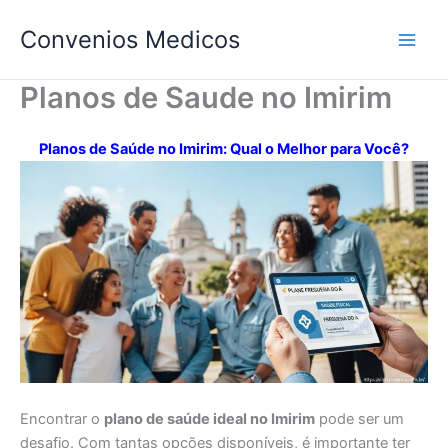
Ir
Convenios Medicos
para
o
conteúdo
Planos de Saude no Imirim
Planos de Saúde no Imirim: Qual o Melhor para Você?
Encontrar o
plano de saúde ideal no Imirim
pode ser um
desafio. Com tantas opções disponíveis, é importante ter