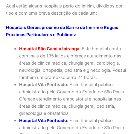
Aqui estão alguns hospitais perto do Imirim, divididos por
tipo e com uma breve descrição de cada um:
Hospitais Gerais proximo do Bairro do Imirim e Região
Proximas Particulares e Publicos:
Hospital São Camilo Ipiranga
:
Este hospital conta
com mais de 135 leitos e oferece atendimento nas
áreas de clínica médica, cirurgia geral, cardiologia,
neurologia, ortopedia, pediatria e ginecologia. Possui
também um pronto-socorro 24 horas.
Hospital Vila Penteado:
É um hospital público
administrado pelo Governo do Estado de São Paulo.
Oferece atendimento ambulatorial e hospitalar nas
áreas de clínica médica, cirurgia geral, pediatria,
ginecologia e obstetrícia.
Hospital Vila Penteado
:
É um hospital público
administrado pelo Governo do Estado de São Paulo.