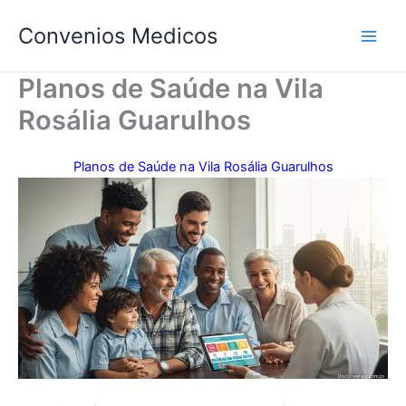
Ir
Convenios Medicos
para
o
conteúdo
Planos de Saúde na Vila
Rosália Guarulhos
Planos de Saúde na Vila Rosália Guarulhos