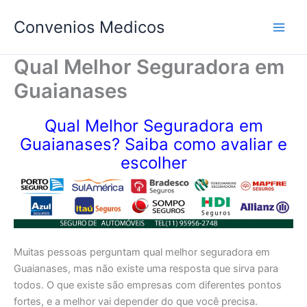
Ir
Convenios Medicos
para
o
conteúdo
Qual Melhor Seguradora em
Guaianases
Qual Melhor Seguradora em
Guaianases? Saiba como avaliar e
escolher
Muitas pessoas perguntam qual melhor seguradora em
Guaianases, mas não existe uma resposta que sirva para
todos. O que existe são empresas com diferentes pontos
fortes, e a melhor vai depender do que você precisa.