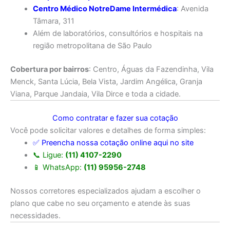
Centro Médico NotreDame Intermédica
: Avenida
Tâmara, 311
Além de laboratórios, consultórios e hospitais na
região metropolitana de São Paulo
Cobertura por bairros
: Centro, Águas da Fazendinha, Vila
Menck, Santa Lúcia, Bela Vista, Jardim Angélica, Granja
Viana, Parque Jandaia, Vila Dirce e toda a cidade.
Como contratar e fazer sua cotação
Você pode solicitar valores e detalhes de forma simples:
✅ Preencha nossa cotação online aqui no site
📞 Ligue:
(11) 4107-2290
📱 WhatsApp:
(11) 95956-2748
Nossos corretores especializados ajudam a escolher o
plano que cabe no seu orçamento e atende às suas
necessidades.