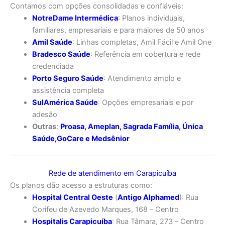
Contamos com opções consolidadas e confiáveis:
NotreDame Intermédica
: Planos individuais,
familiares, empresariais e para maiores de 50 anos
Amil Saúde
: Linhas completas, Amil Fácil e Amil One
Bradesco Saúde
: Referência em cobertura e rede
credenciada
Porto Seguro Saúde
: Atendimento amplo e
assistência completa
SulAmérica Saúde
: Opções empresariais e por
adesão
Outras
:
Proasa
,
Ameplan
,
Sagrada Família
,
Única
Saúde
,
GoCare
e
Medsênior
Rede de atendimento em Carapicuíba
Os planos dão acesso a estruturas como:
Hospital Central Oeste
(
Antigo Alphamed
): Rua
Corifeu de Azevedo Marques, 168 – Centro
Hospitalis Carapicuíba
: Rua Tâmara, 273 – Centro