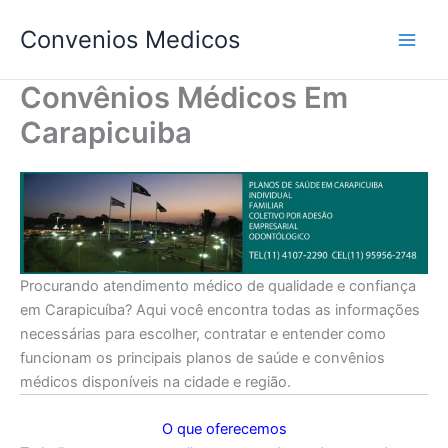
Ir
Convenios Medicos
para
o
conteúdo
Convênios Médicos Em
Carapicuiba
Procurando atendimento médico de qualidade e confiança
em Carapicuíba? Aqui você encontra todas as informações
necessárias para escolher, contratar e entender como
funcionam os principais planos de saúde e convênios
médicos disponíveis na cidade e região.
O que oferecemos