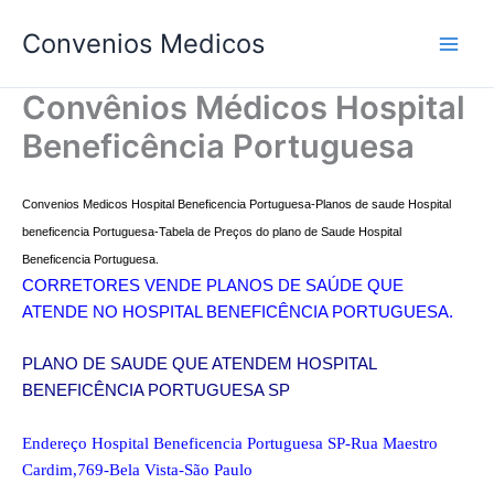
Ir
Convenios Medicos
para
o
conteúdo
Convênios Médicos Hospital
Beneficência Portuguesa
Convenios Medicos Hospital Beneficencia Portuguesa-Planos de saude Hospital
beneficencia Portuguesa-Tabela de Preços do plano de Saude Hospital
Beneficencia Portuguesa.
CORRETORES VENDE PLANOS DE SAÚDE QUE
ATENDE NO HOSPITAL BENEFICÊNCIA PORTUGUESA.
PLANO DE SAUDE QUE ATENDEM HOSPITAL
BENEFICÊNCIA PORTUGUESA SP
Endereço Hospital Beneficencia Portuguesa SP-Rua Maestro
Cardim,769-Bela Vista-São Paulo