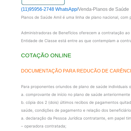
(11)95956-2748 WhatsApp/
Venda-Planos de Saúde
Planos de Saúde Amil é uma linha de plano nacional, com p
Administradoras de Benefícios oferecem a contratação ao p
Entidade de Classe está entre as que contemplam a contr
COTAÇÃO ONLINE
DOCUMENTAÇÃO PARA REDUCÃO DE CARÊNC
Para proponentes oriundos de plano de saúde individuais o
a. comprovante de início no plano de saúde anteriormente 
b. cópia dos 2 (dois) últimos recibos de pagamentos quit
saúde, condições de pagamento e relação dos beneficiário
a. declaração da Pessoa Jurídica contratante, em papel 
– operadora contratada;