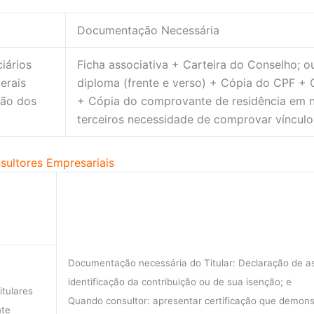
Documentação Necessária
iários
Ficha associativa + Carteira do Conselho; 
berais
diploma (frente e verso) + Cópia do CPF +
ção dos
+ Cópia do comprovante de residência em 
terceiros necessidade de comprovar vínculo
sultores Empresariais
Documentação necessária do Titular: Declaração de 
identificação da contribuição ou de sua isenção; e
itulares
Quando consultor: apresentar certificação que demonst
nte