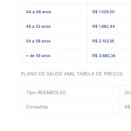
44 a 48 anos
R$ 1.529,50
49 a 53 anos
R$ 1.682,44
54 a 58 anos
R$ 2.103,05
+ de 59 anos
R$ 3.680,34
PLANO DE SAÚDE AMIL TABELA DE PREÇOS
Tipo REEMBOLSO
OU
Consultas
R$