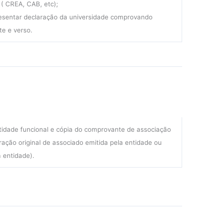
 ( CREA, CAB, etc);
resentar declaração da universidade comprovando
te e verso.
entidade funcional e cópia do comprovante de associação
ração original de associado emitida pela entidade ou
 entidade).