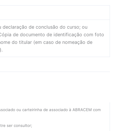
ou declaração de conclusão do curso; ou
 Cópia de documento de identificação com foto
nome do titular (em caso de nomeação de
).
associado ou carteirinha de associado à ABRACEM com
re ser consultor;