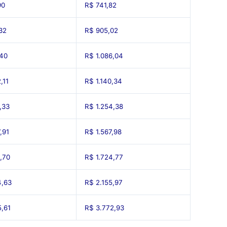
90
R$ 741,82
32
R$ 905,02
40
R$ 1.086,04
,11
R$ 1.140,34
,33
R$ 1.254,38
,91
R$ 1.567,98
5,70
R$ 1.724,77
4,63
R$ 2.155,97
5,61
R$ 3.772,93