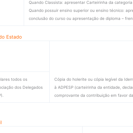
Quando Classista: apresentar Carteirinha da categoria
Quando possuir ensino superior ou ensino técnico: ap
conclusão do curso ou apresentação de diploma – fren
 do Estado
ulares todos os
Cópia do holerite ou cópia legível da Id
ociação dos Delegados
à ADPESP (carteirinha da entidade, decla
).
comprovante da contribuição em favor da
l