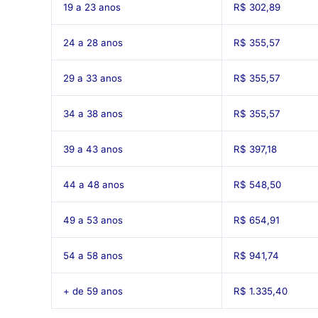
19 a 23 anos
R$ 302,89
24 a 28 anos
R$ 355,57
29 a 33 anos
R$ 355,57
34 a 38 anos
R$ 355,57
39 a 43 anos
R$ 397,18
44 a 48 anos
R$ 548,50
49 a 53 anos
R$ 654,91
54 a 58 anos
R$ 941,74
+ de 59 anos
R$ 1.335,40