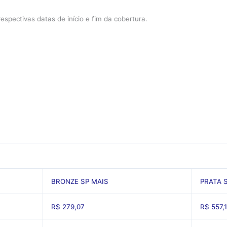
respectivas datas de início e fim da cobertura.
BRONZE SP MAIS
PRATA 
R$ 279,07
R$ 557,