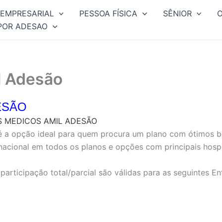
EMPRESARIAL
PESSOA FÍSICA
SÊNIOR
POR ADESAO
l Adesão
ESÃO
S MEDICOS AMIL ADESÃO
 a opção ideal para quem procura um plano com ótimos be
nacional em todos os planos e opções com principais hospi
rticipação total/parcial são válidas para as seguintes En