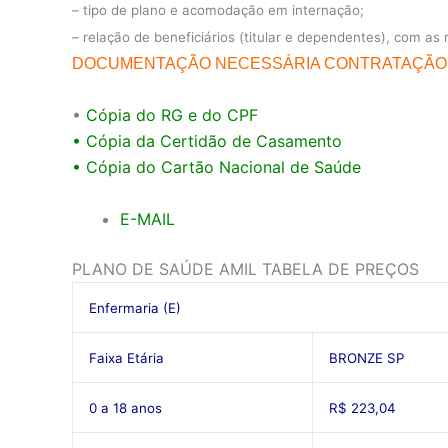
– tipo de plano e acomodação em internação;
– relação de beneficiários (titular e dependentes), com as 
DOCUMENTAÇÃO NECESSÁRIA CONTRATAÇÃO
•
Cópia do RG e do CPF
• Cópia da Certidão de Casamento
• Cópia do Cartão Nacional de Saúde
E-MAIL
PLANO DE SAÚDE AMIL TABELA DE PREÇOS
Enfermaria (E)
Faixa Etária
BRONZE SP
0 a 18 anos
R$ 223,04