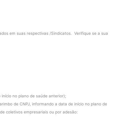
iados em suas respectivas /Sindicatos. Verifique se a sua
início no plano de saúde anterior);
rimbo de CNPJ, informando a data de início no plano de
de coletivos empresariais ou por adesão: