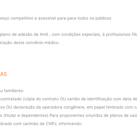
reço competitivo e acessível para para todos os públicos
lano de adesão da Amil , com condições especiais, à profissionais fil
atação deste convênio médico.
IAS
u familiares:
contratado (cópia do contrato OU cartão de identificação com data de 
ados OU declaração da operadora congênere, em papel timbrado com ca
s (titular e dependentes).Para proponentes oriundos de planos de saú
timbrado com carimbo de CNPJ, informando: