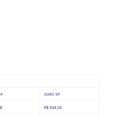
SP
OURO SP
18
R$ 634,03