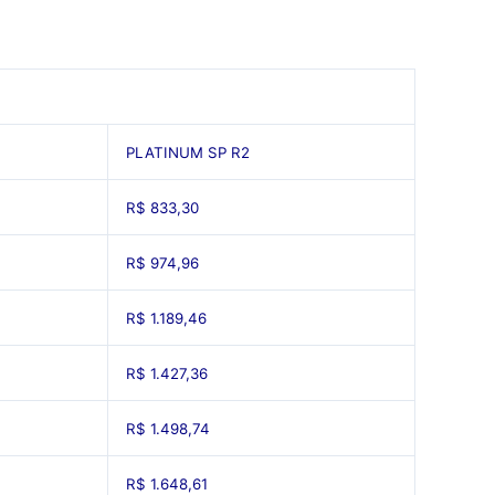
PLATINUM SP R2
R$ 833,30
R$ 974,96
R$ 1.189,46
R$ 1.427,36
R$ 1.498,74
R$ 1.648,61