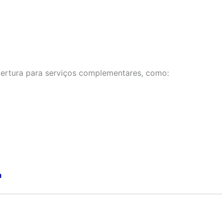
rtura para serviços complementares, como:
a