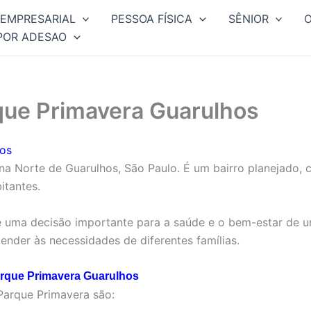
EMPRESARIAL
PESSOA FÍSICA
SÊNIOR
POR ADESAO
que Primavera Guarulhos
hos
a Norte de Guarulhos, São Paulo. É um bairro planejado, c
itantes.
 uma decisão importante para a saúde e o bem-estar de u
ender às necessidades de diferentes famílias.
arque Primavera Guarulhos
Parque Primavera são: