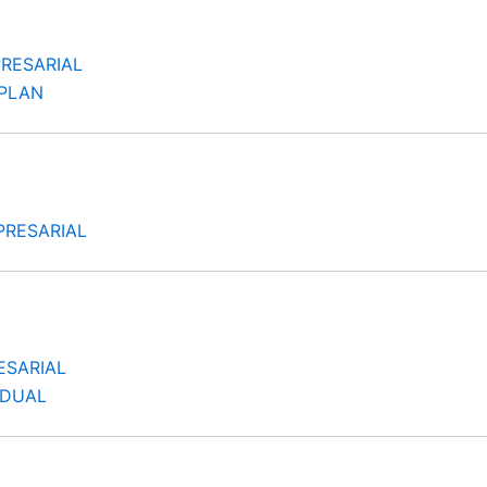
RESARIAL
PLAN
PRESARIAL
ESARIAL
IDUAL