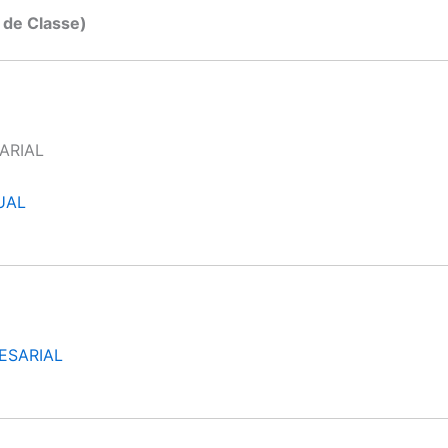
 de Classe)
ARIAL
UAL
ESARIAL