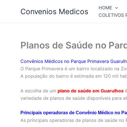
Ir
HOME
Convenios Medicos
para
COLETIVOS 
o
conteúdo
Planos de Saúde no Par
Convênios Médicos no Parque Primavera Guarul
O Parque Primavera é um bairro localizado na Zon
A população do bairro é estimada em 120 mil hab
A escolha de um
plano de saúde em Guarulhos
é
variedade de planos de saúde disponíveis para at
Principais operadoras de Convênio Médico no P
As principais operadoras de planos de saúde no 