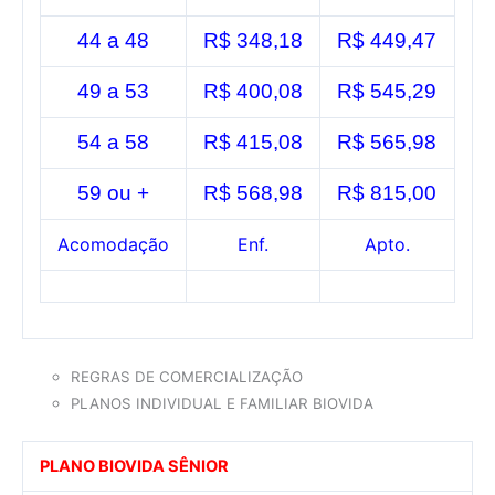
44 a 48
R$ 348,18
R$ 449,47
49 a 53
R$ 400,08
R$ 545,29
54 a 58
R$ 415,08
R$ 565,98
59 ou +
R$ 568,98
R$ 815,00
Acomodação
Enf.
Apto.
REGRAS DE COMERCIALIZAÇÃO
PLANOS INDIVIDUAL E FAMILIAR BIOVIDA
PLANO BIOVIDA SÊNIOR