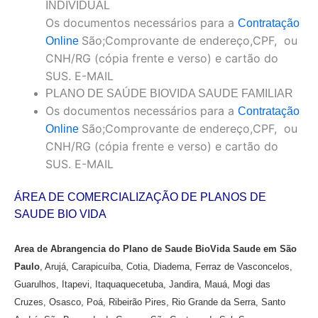
INDIVIDUAL
Os documentos necessários para a
Contratação
São;Comprovante de endereço,CPF, ou
Online
CNH/RG (cópia frente e verso) e cartão do
SUS. E-MAIL
PLANO DE SAÚDE BIOVIDA SAUDE FAMILIAR
Os documentos necessários para a
Contratação
São;Comprovante de endereço,CPF, ou
Online
CNH/RG (cópia frente e verso) e cartão do
SUS. E-MAIL
ÁREA DE COMERCIALIZAÇÃO DE PLANOS DE
SAUDE BIO VIDA
Area de Abrangencia do Plano de Saude BioVida Saude em
São
Paulo
,
Arujá
,
Carapicuíba
,
Cotia
,
Diadema
,
Ferraz de Vasconcelos
,
Guarulhos
,
Itapevi
,
Itaquaquecetuba
, Jandira, Mauá,
Mogi das
Cruzes
,
Osasco, Poá, Ribeirão Pires, Rio Grande da Serra
,
Santo