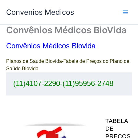
Ir
Convenios Medicos
para
o
conteúdo
Convênios Médicos BioVida
Convênios Médicos Biovida
Planos de Saúde Biovida-
Tabela de Preços do Plano de
Saúde Biovida
(11)4107-2290-(11)95956-2748
TABELA
DE
PREÇOS