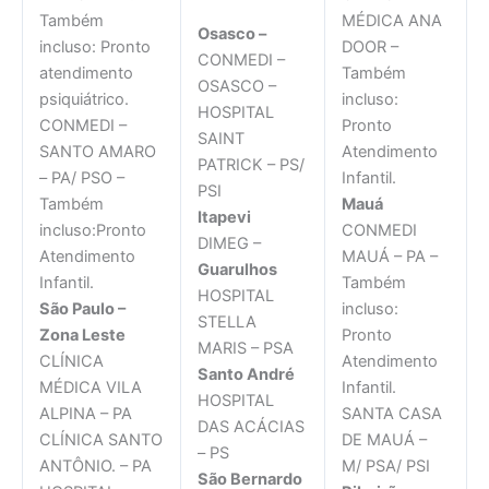
Também
MÉDICA ANA
Osasco –
incluso: Pronto
DOOR –
CONMEDI –
atendimento
Também
OSASCO –
psiquiátrico.
incluso:
HOSPITAL
CONMEDI –
Pronto
SAINT
SANTO AMARO
Atendimento
PATRICK – PS/
– PA/ PSO –
Infantil.
PSI
Também
Mauá
Itapevi
incluso:Pronto
CONMEDI
DIMEG –
Atendimento
MAUÁ – PA –
Guarulhos
Infantil.
Também
HOSPITAL
São Paulo –
incluso:
STELLA
Zona Leste
Pronto
MARIS – PSA
CLÍNICA
Atendimento
Santo André
MÉDICA VILA
Infantil.
HOSPITAL
ALPINA – PA
SANTA CASA
DAS ACÁCIAS
CLÍNICA SANTO
DE MAUÁ –
– PS
ANTÔNIO. – PA
M/ PSA/ PSI
São Bernardo