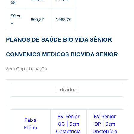
58
59 ou
805,87
1.083,70
+
PLANOS DE SAÚDE BIO VIDA SÊNIOR
CONVENIOS MEDICOS BIOVIDA SENIOR
Sem Coparticipação
Individual
BV Sênior
BV Sênior
Faixa
QC | Sem
QP | Sem
Etária
Obstetrícia
Obstetrícia