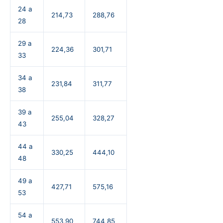
24 a
214,73
288,76
28
29 a
224,36
301,71
33
34 a
231,84
311,77
38
39 a
255,04
328,27
43
44 a
330,25
444,10
48
49 a
427,71
575,16
53
54 a
553,90
744,85