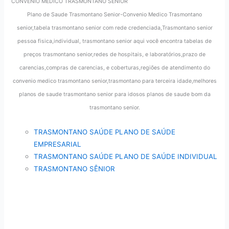
CONVENIO MEDICO TRASMONTANO SENIOR
Plano de Saude Trasmontano Senior-Convenio Medico Trasmontano
senior,tabela trasmontano senior com rede credenciada,Trasmontano senior
pessoa fisica,individual, trasmontano senior aqui você encontra tabelas de
preços trasmontano senior,redes de hospitais, e laboratórios,prazo de
carencias,compras de carencias, e coberturas,regiões de atendimento do
convenio medico trasmontano senior,trasmontano para terceira idade,melhores
planos de saude trasmontano senior para idosos planos de saude bom da
trasmontano senior.
TRASMONTANO SAÚDE PLANO DE SAÚDE
EMPRESARIAL
TRASMONTANO SAÚDE PLANO DE SAÚDE INDIVIDUAL
TRASMONTANO SÊNIOR