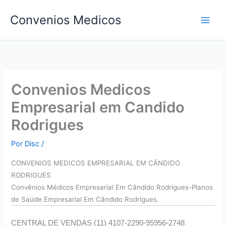
Ir
Convenios Medicos
para
o
conteúdo
Convenios Medicos
Empresarial em Candido
Rodrigues
Por
Disc
/
CONVENIOS MEDICOS EMPRESARIAL EM CÂNDIDO
RODRIGUES
Convên
ios Médicos Empresarial Em Cândido Rodrigues-Planos
de Saúde Empresarial Em Cândido Rodrigues.
CENTRAL DE VENDAS (11) 4107-2290-95956-2748