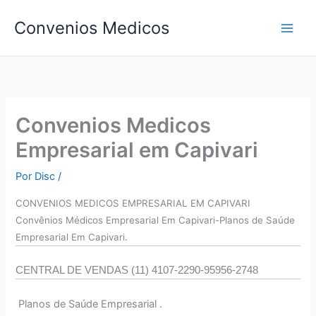
Ir
Convenios Medicos
para
o
conteúdo
Convenios Medicos
Empresarial em Capivari
Por
Disc
/
CONVENIOS MEDICOS EMPRESARIAL EM CAPIVARI
Convên
ios Médicos Empresarial Em Capivari-Planos de Saúde
Empresarial Em Capivari.
CENTRAL DE VENDAS (11) 4107-2290-95956-2748
Planos de Saúde Empresarial .