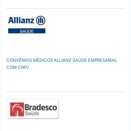
CONVÊNIOS MÉDICOS ALLIANZ SAÚDE EMPRESARIAL
COM CNPJ