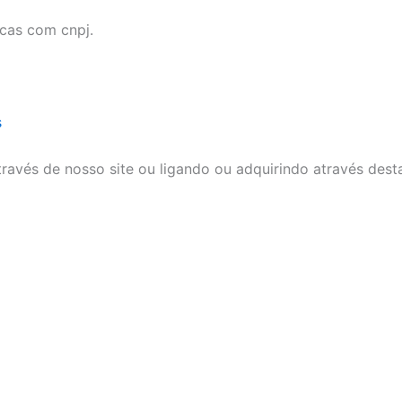
icas com cnpj.
s
ravés de nosso site ou ligando ou adquirindo através dest