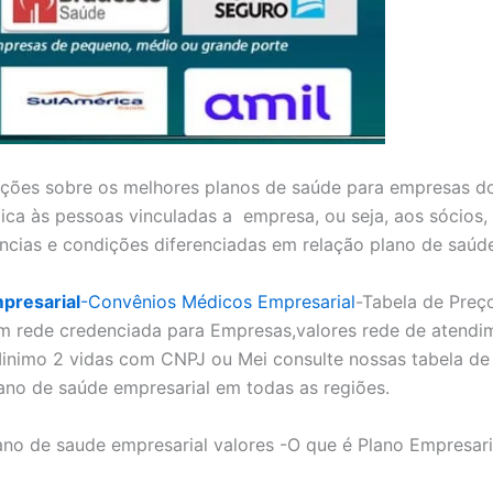
ões sobre os melhores planos de saúde para empresas do
ica às pessoas vinculadas a empresa, ou seja, aos sócios,
ncias e condições diferenciadas em relação plano de saúd
presarial
-Convênios Médicos Empresarial
-Tabela de Preç
m rede credenciada para Empresas,valores rede de atendi
inimo 2 vidas com CNPJ ou Mei consulte nossas tabela de 
ano de saúde empresarial em todas as regiões.
ano de saude empresarial valores -O que é Plano Empresar