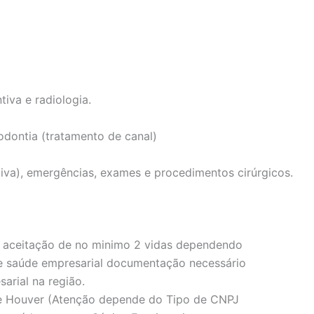
tiva e radiologia.
odontia (tratamento de canal)
iva), emergências, exames e procedimentos cirúrgicos.
 aceitação de no minimo 2 vidas dependendo
e saúde empresarial documentação necessário
arial na região.
se Houver (Atenção depende do Tipo de CNPJ