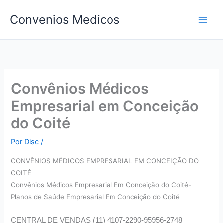
Ir
Convenios Medicos
para
o
conteúdo
Convênios Médicos
Empresarial em Conceição
do Coité
Por
Disc
/
CONVÊNIOS MÉDICOS EMPRESARIAL EM CONCEIÇÃO DO
COITÉ
Convên
ios Médicos Empresarial Em Conceição do Coité-
Planos de Saúde Empresarial Em Conceição do Coité
CENTRAL DE VENDAS (11) 4107-2290-95956-2748