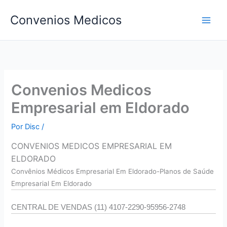
Ir
Convenios Medicos
para
o
conteúdo
Convenios Medicos
Empresarial em Eldorado
Por
Disc
/
CONVENIOS MEDICOS EMPRESARIAL EM
ELDORADO
Convên
ios Médicos Empresarial Em Eldorado-Planos de Saúde
Empresarial Em Eldorado
CENTRAL DE VENDAS (11) 4107-2290-95956-2748