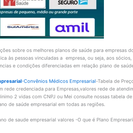
ões sobre os melhores planos de saúde para empresas do
ica às pessoas vinculadas a empresa, ou seja, aos sócios,
ncias e condições diferenciadas em relação plano de saúd
presarial
-Convênios Médicos Empresarial
-Tabela de Preç
m rede credenciada para Empresas,valores rede de atendi
inimo 2 vidas com CNPJ ou Mei consulte nossas tabela de 
ano de saúde empresarial em todas as regiões.
ano de saude empresarial valores -O que é Plano Empresar