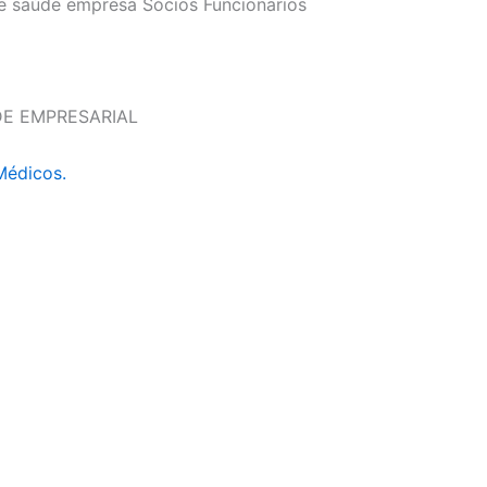
e saúde empresa Sócios Funcionarios
DE EMPRESARIAL
Médicos.