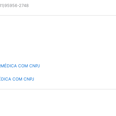
11)95956-2748
RMÉDICA COM CNPJ
ÉDICA COM CNPJ