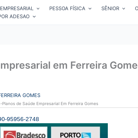
EMPRESARIAL
PESSOA FÍSICA
SÊNIOR
POR ADESAO
mpresarial em Ferreira Gom
FERREIRA GOMES
s-Planos de Saúde Empresarial Em Ferreira Gomes
90-95956-2748