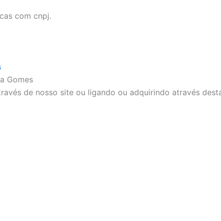
icas com cnpj.
s
ra Gomes
ravés de nosso site ou ligando ou adquirindo através dest