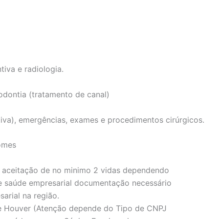
tiva e radiologia.
odontia (tratamento de canal)
iva), emergências, exames e procedimentos cirúrgicos.
Gomes
 aceitação de no minimo 2 vidas dependendo
e saúde empresarial documentação necessário
arial na região.
se Houver (Atenção depende do Tipo de CNPJ