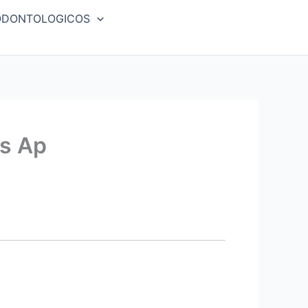
ODONTOLOGICOS
es Ap