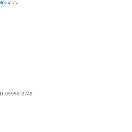
Médicos.
11)95956-2748