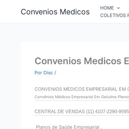
Ir
HOME
Convenios Medicos
para
COLETIVOS 
o
conteúdo
Convenios Medicos E
Por
Disc
/
CONVENIOS MEDICOS EMPRESARIAL EM 
Convên
ios Médicos Empresarial Em Getulina-Plano
CENTRAL DE VENDAS (11) 4107-2290-9595
Planos de Saúde Empresarial .