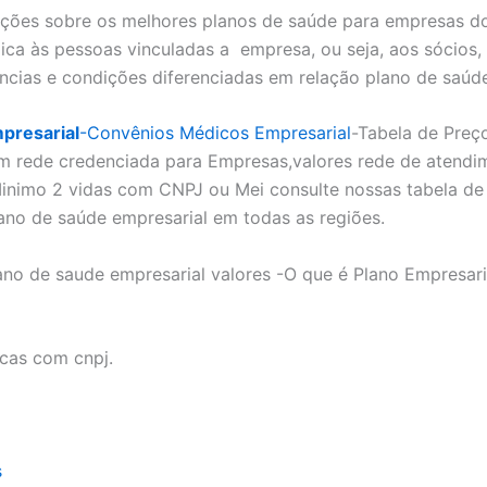
ões sobre os melhores planos de saúde para empresas do
ica às pessoas vinculadas a empresa, ou seja, aos sócios,
ncias e condições diferenciadas em relação plano de saúd
presarial
-Convênios Médicos Empresarial
-Tabela de Preç
m rede credenciada para Empresas,valores rede de atendi
inimo 2 vidas com CNPJ ou Mei consulte nossas tabela de 
ano de saúde empresarial em todas as regiões.
ano de saude empresarial valores -O que é Plano Empresar
icas com cnpj.
s