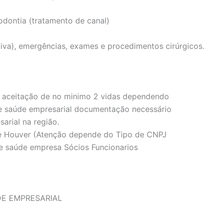
odontia (tratamento de canal)
iva), emergências, exames e procedimentos cirúrgicos.
 aceitação de no minimo 2 vidas dependendo
e saúde empresarial documentação necessário
arial na região.
se Houver (Atenção depende do Tipo de CNPJ
e saúde empresa Sócios Funcionarios
DE EMPRESARIAL