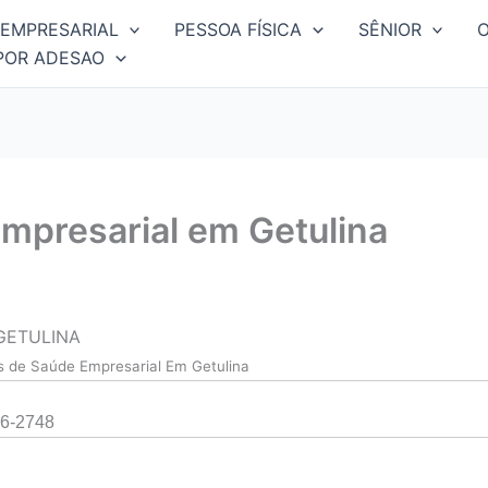
EMPRESARIAL
PESSOA FÍSICA
SÊNIOR
POR ADESAO
mpresarial em Getulina
GETULINA
s de Saúde Empresarial Em Getulina
6-2748