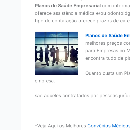
Planos de Saúde Empresarial
com informaç
oferece assistência médica e/ou odontológ
tipo de contatação oferece prazos de carê
Planos de Saúde Em
melhores preços co
para Empresas no M
encontra tudo de pl
Quanto custa um Pl
empresa.
são aqueles contratados por pessoas juríd
–Veja Aqui os Melhores
Convênios Médico