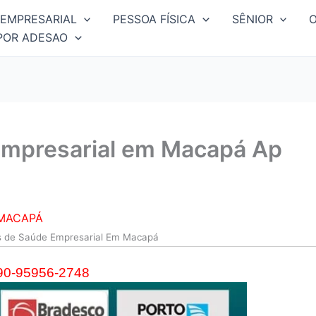
EMPRESARIAL
PESSOA FÍSICA
SÊNIOR
POR ADESAO
Empresarial em Macapá Ap
 MACAPÁ
s de Saúde Empresarial Em Macapá
90-95956-2748