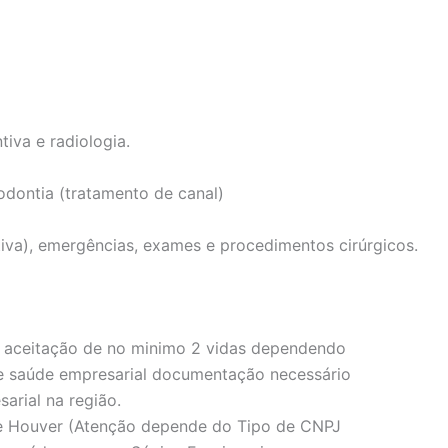
tiva e radiologia.
odontia (tratamento de canal)
iva), emergências, exames e procedimentos cirúrgicos.
 aceitação de no minimo 2 vidas dependendo
e saúde empresarial documentação necessário
arial na região.
se Houver (Atenção depende do Tipo de CNPJ