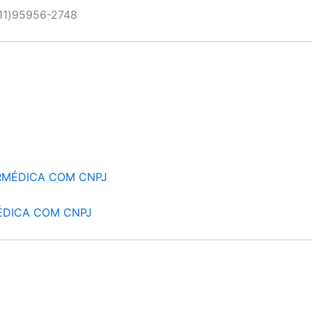
11)95956-2748
RMÉDICA COM CNPJ
ÉDICA COM CNPJ