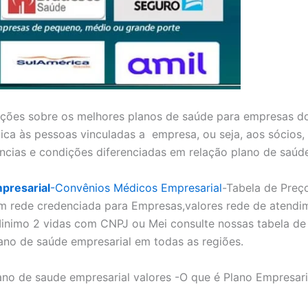
ões sobre os melhores planos de saúde para empresas do
ica às pessoas vinculadas a empresa, ou seja, aos sócios,
ncias e condições diferenciadas em relação plano de saúd
presarial
-Convênios Médicos Empresarial
-Tabela de Preç
m rede credenciada para Empresas,valores rede de atendi
inimo 2 vidas com CNPJ ou Mei consulte nossas tabela de 
ano de saúde empresarial em todas as regiões.
ano de saude empresarial valores -O que é Plano Empresar