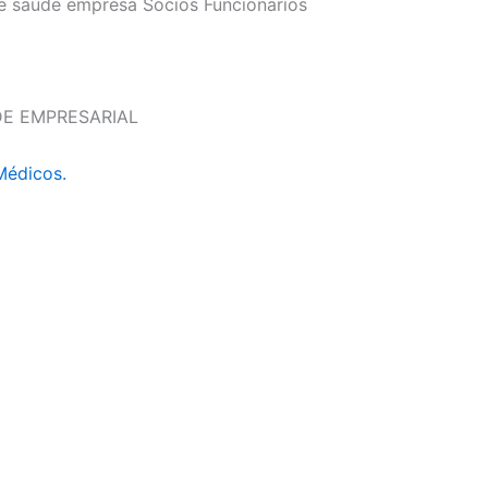
e saúde empresa Sócios Funcionarios
DE EMPRESARIAL
Médicos.