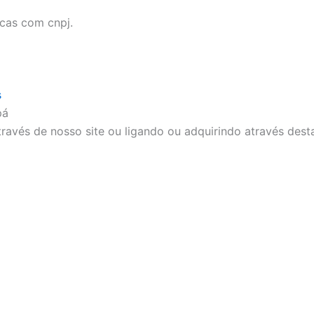
icas com cnpj.
s
pá
ravés de nosso site ou ligando ou adquirindo através dest