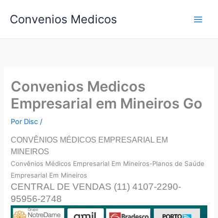
Ir
Convenios Medicos
para
o
conteúdo
Convenios Medicos
Empresarial em Mineiros Go
Por
Disc
/
CONVÊNIOS MÉDICOS EMPRESARIAL EM
MINEIROS
Convên
ios Médicos Empresarial Em Mineiros-Planos de Saúde
Empresarial Em Mineiros
CENTRAL DE VENDAS (11) 4107-2290-
95956-2748