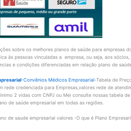
ões sobre os melhores planos de saúde para empresas do
ica às pessoas vinculadas a empresa, ou seja, aos sócios,
ncias e condições diferenciadas em relação plano de saúd
presarial
-Convênios Médicos Empresarial
-Tabela de Preç
m rede credenciada para Empresas,valores rede de atendi
inimo 2 vidas com CNPJ ou Mei consulte nossas tabela de 
ano de saúde empresarial em todas as regiões.
ano de saude empresarial valores -O que é Plano Empresar