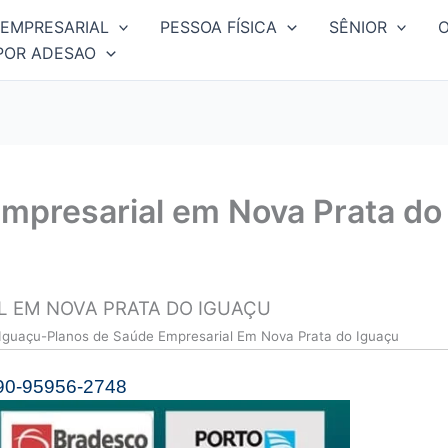
EMPRESARIAL
PESSOA FÍSICA
SÊNIOR
POR ADESAO
mpresarial em Nova Prata do 
 EM NOVA PRATA DO IGUAÇU
 Iguaçu-Planos de Saúde Empresarial Em Nova Prata do Iguaçu
90-95956-2748