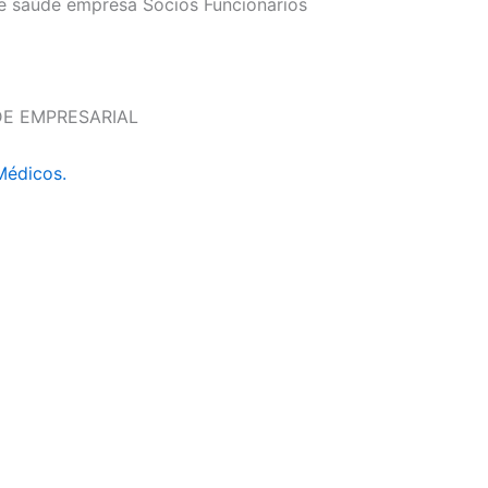
e saúde empresa Sócios Funcionarios
DE EMPRESARIAL
Médicos.