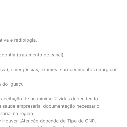
tiva e radiologia.
odontia (tratamento de canal)
iva), emergências, exames e procedimentos cirúrgicos.
a do Iguaçu
 aceitação de no minimo 2 vidas dependendo
e saúde empresarial documentação necessário
arial na região.
se Houver (Atenção depende do Tipo de CNPJ