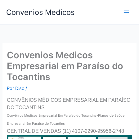
Ir
Convenios Medicos
para
o
conteúdo
Convenios Medicos
Empresarial em Paraíso do
Tocantins
Por
Disc
/
CONVÊNIOS MÉDICOS EMPRESARIAL EM PARAÍSO
DO TOCANTINS
Convên
ios Médicos Empresarial Em Paraíso do Tocantins-Planos de Saúde
Empresarial Em Paraíso do Tocantins
CENTRAL DE VENDAS (11) 4107-2290-95956-2748