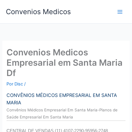
Ir
Convenios Medicos
para
o
conteúdo
Convenios Medicos
Empresarial em Santa Maria
Df
Por
Disc
/
CONVÊNIOS MÉDICOS EMPRESARIAL EM SANTA
MARIA
Convên
ios Médicos Empresarial Em Santa Maria-Planos de
Saúde Empresarial Em Santa Maria
CENTRAL DE VENDAS (11) 4107-2290-95956-2748