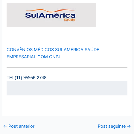
CONVÊNIOS MÉDICOS SULAMÉRICA SAÚDE
EMPRESARIAL COM CNPJ
TEL(11) 95956-2748
←
Post anterior
Post seguinte
→