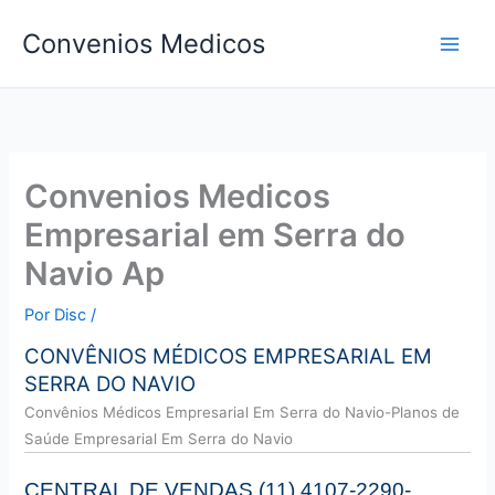
Ir
Convenios Medicos
para
o
conteúdo
Convenios Medicos
Empresarial em Serra do
Navio Ap
Por
Disc
/
CONVÊNIOS MÉDICOS EMPRESARIAL EM
SERRA DO NAVIO
Convên
ios Médicos Empresarial Em Serra do Navio-Planos de
Saúde Empresarial Em Serra do Navio
CENTRAL DE VENDAS (11) 4107-2290-