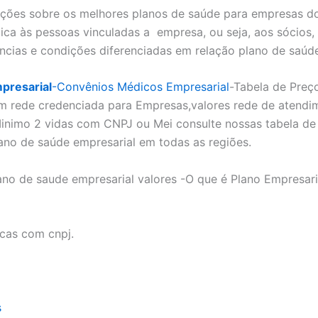
ões sobre os melhores planos de saúde para empresas do
ica às pessoas vinculadas a empresa, ou seja, aos sócios,
ncias e condições diferenciadas em relação plano de saúd
presarial
-Convênios Médicos Empresarial
-Tabela de Preç
m rede credenciada para Empresas,valores rede de atendi
inimo 2 vidas com CNPJ ou Mei consulte nossas tabela de 
ano de saúde empresarial em todas as regiões.
ano de saude empresarial valores -O que é Plano Empresar
icas com cnpj.
s