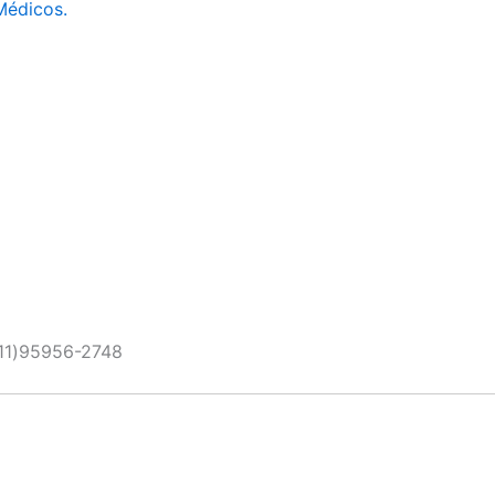
Médicos.
11)95956-2748