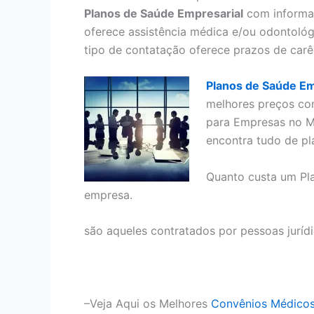
Planos de Saúde Empresarial
com informaç
oferece assistência médica e/ou odontológ
tipo de contatação oferece prazos de carê
Planos de Saúde Em
melhores preços co
para Empresas no M
encontra tudo de pl
Quanto custa um Pl
empresa.
são aqueles contratados por pessoas juríd
–Veja Aqui os Melhores
Convênios Médico