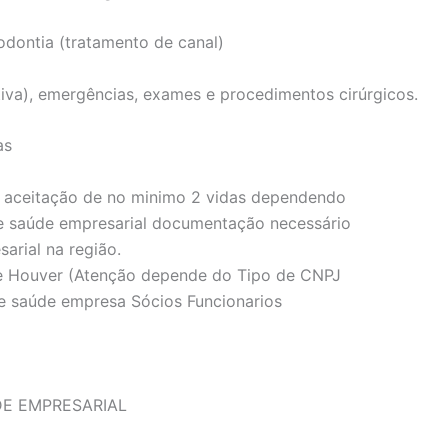
odontia (tratamento de canal)
iva), emergências, exames e procedimentos cirúrgicos.
as
 aceitação de no minimo 2 vidas dependendo
e saúde empresarial documentação necessário
arial na região.
se Houver (Atenção depende do Tipo de CNPJ
e saúde empresa Sócios Funcionarios
DE EMPRESARIAL