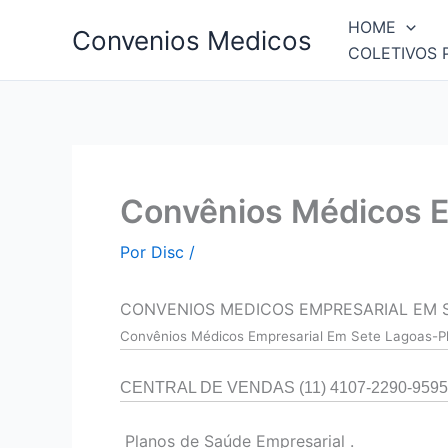
Ir
HOME
Convenios Medicos
para
COLETIVOS 
o
conteúdo
Convênios Médicos E
Por
Disc
/
CONVENIOS MEDICOS EMPRESARIAL EM 
Convên
ios Médicos Empresarial Em Sete Lagoas-P
CENTRAL DE VENDAS (11) 4107-2290-9595
Planos de Saúde Empresarial .