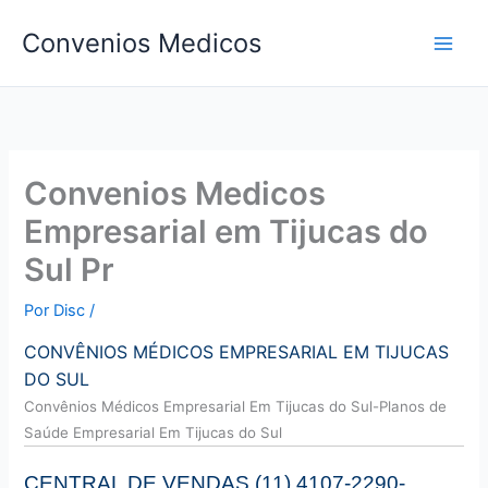
Ir
Convenios Medicos
para
o
conteúdo
Convenios Medicos
Empresarial em Tijucas do
Sul Pr
Por
Disc
/
CONVÊNIOS MÉDICOS EMPRESARIAL EM TIJUCAS
DO SUL
Convên
ios Médicos Empresarial Em Tijucas do Sul-Planos de
Saúde Empresarial Em Tijucas do Sul
CENTRAL DE VENDAS (11) 4107-2290-