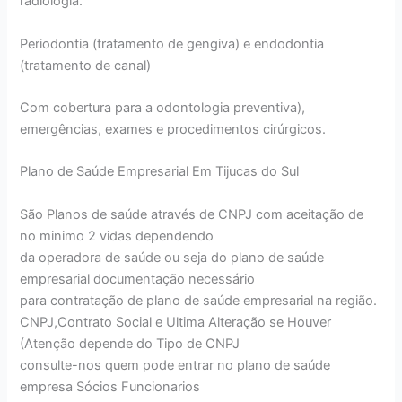
radiologia.
Periodontia (tratamento de gengiva) e endodontia
(tratamento de canal)
Com cobertura para a odontologia preventiva),
emergências, exames e procedimentos cirúrgicos.
Plano de Saúde Empresarial Em Tijucas do Sul
São Planos de saúde através de CNPJ com aceitação de
no minimo 2 vidas dependendo
da operadora de saúde ou seja do plano de saúde
empresarial documentação necessário
para contratação de plano de saúde empresarial na região.
CNPJ,Contrato Social e Ultima Alteração se Houver
(Atenção depende do Tipo de CNPJ
consulte-nos quem pode entrar no plano de saúde
empresa Sócios Funcionarios