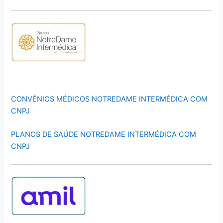
CONVÊNIOS MÉDICOS NOTREDAME INTERMÉDICA COM
CNPJ
PLANOS DE SAÚDE NOTREDAME INTERMÉDICA COM
CNPJ