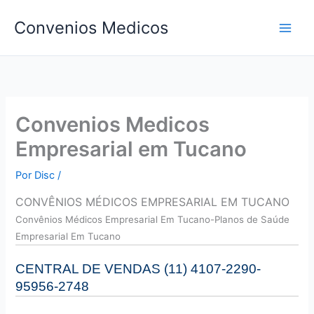
Ir
Convenios Medicos
para
o
conteúdo
Convenios Medicos
Empresarial em Tucano
Por
Disc
/
CONVÊNIOS MÉDICOS EMPRESARIAL EM TUCANO
Convên
ios Médicos Empresarial Em Tucano-Planos de Saúde
Empresarial Em Tucano
CENTRAL DE VENDAS (11) 4107-2290-
95956-2748