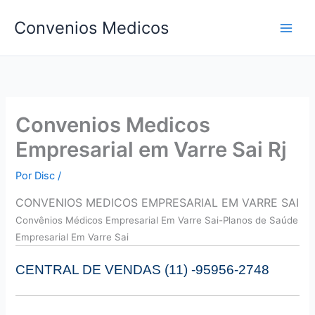
Ir
Convenios Medicos
para
o
conteúdo
Convenios Medicos
Empresarial em Varre Sai Rj
Por
Disc
/
CONVENIOS MEDICOS EMPRESARIAL EM VARRE SAI
Convên
ios Médicos Empresarial Em Varre Sai-Planos de Saúde
Empresarial Em Varre Sai
CENTRAL DE VENDAS (11) -95956-2748