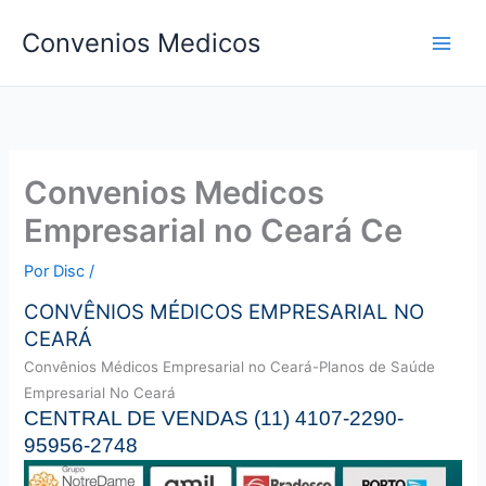
Ir
Convenios Medicos
para
o
conteúdo
Convenios Medicos
Empresarial no Ceará Ce
Por
Disc
/
CONVÊNIOS MÉDICOS EMPRESARIAL NO
CEARÁ
Convên
ios Médicos Empresarial no Ceará-Planos de Saúde
Empresarial No Ceará
CENTRAL DE VENDAS (11) 4107-2290-
95956-2748