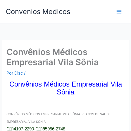
Ir
Convenios Medicos
para
o
conteúdo
Convênios Médicos
Empresarial Vila Sônia
Por
Disc
/
Convênios Médicos Empresarial Vila
Sônia
CONVÊNIOS MÉDICOS EMPRESARIAL VILA SÔNIA-PLANOS DE SAUDE
EMPRESARIAL VILA SÔNIA
(11)4107-2290-(11)95956-2748