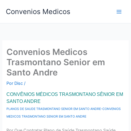
Ir
Convenios Medicos
para
o
conteúdo
Convenios Medicos
Trasmontano Senior em
Santo Andre
Por
Disc
/
CONVÊNIOS MÉDICOS TRASMONTANO SÊNIOR EM
SANTO ANDRE
PLANOS DE SAUDE TRASMONTANO SENIOR EM SANTO ANDRE-CONVENIOS
MEDICOS TRASMONTANO SENIOR EM SANTO ANDRE
Por Que Contratar Plano de Saúde Trasmontano Saúde