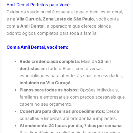
Amil Dental Perfeitos para Você!
Cuidar da saúde bucal é essencial para o bem-estar geral,
e na
Vila Curuçá, Zona Leste de São Paulo
, você conta
com a
Amil Dental
, a operadora que oferece planos
odontológicos completos para toda a família.
Com a Amil Dental, você tem:
Rede credenciada completa:
Mais de
23 mil
dentistas
em todo o Brasil, com diversas
especialidades para atender às suas necessidades,
incluindo na Vila Curuçá
.
Planos para todos os bolsos:
Opções individuais,
familiares e empresariais com preços acessíveis que
cabem no seu orçamento.
Cobertura para diversos procedimentos:
Desde
consultas e limpezas até ortodontia e implantes.
Atendimento 24 horas por dia, 7 dias por semana:
Para tirar dúvidas e solicitar ajuda quando precisar.