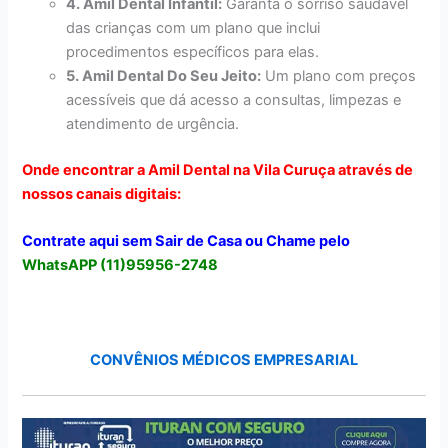
4. Amil Dental Infantil:
Garanta o sorriso saudável
das crianças com um plano que inclui
procedimentos específicos para elas.
5. Amil Dental Do Seu Jeito:
Um plano com preços
acessíveis que dá acesso a consultas, limpezas e
atendimento de urgência.
Onde encontrar a Amil Dental na Vila Curuça através de
nossos canais digitais:
Contrate aqui sem Sair de Casa ou Chame pelo
WhatsAPP (11)95956-2748
CONVÊNIOS MÉDICOS EMPRESARIAL