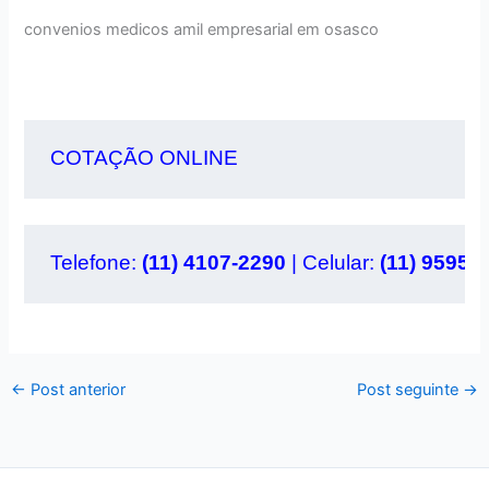
convenios medicos amil empresarial em osasco
COTAÇÃO ONLINE
Telefone: 
(11) 4107-2290 
| Celular: 
(11) 95956
←
Post anterior
Post seguinte
→