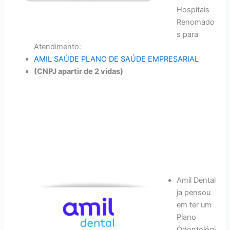
Hospitais
Renomado
s para
Atendimento:
AMIL SAÚDE PLANO DE SAÚDE EMPRESARIAL
(CNPJ apartir de 2 vidas)
Amil Dental
ja pensou
em ter um
Plano
Odontológi