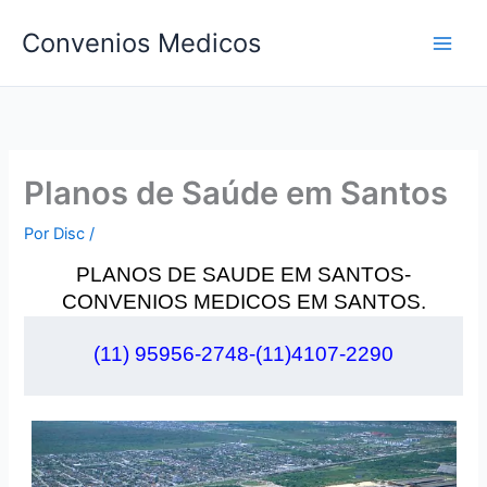
Ir
Convenios Medicos
para
o
conteúdo
Planos de Saúde em Santos
Por
Disc
/
PLANOS DE SAUDE EM SANTOS-
CONVENIOS MEDICOS EM SANTOS.
(11) 95956-2748-(11)4107-2290