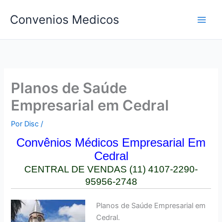
Ir
Convenios Medicos
para
o
conteúdo
Planos de Saúde
Empresarial em Cedral
Por
Disc
/
Convên
ios Médicos Empresarial Em
Cedral
CENTRAL DE VENDAS (11) 4107-2290-
95956-2748
Planos de Saúde Empresarial em
Cedral.