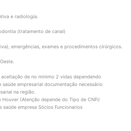
tiva e radiologia.
odontia (tratamento de canal)
iva), emergências, exames e procedimentos cirúrgicos.
Oeste.
 aceitação de no minimo 2 vidas dependendo
e saúde empresarial documentação necessário
arial na região.
se Houver (Atenção depende do Tipo de CNPJ
e saúde empresa Sócios Funcionarios