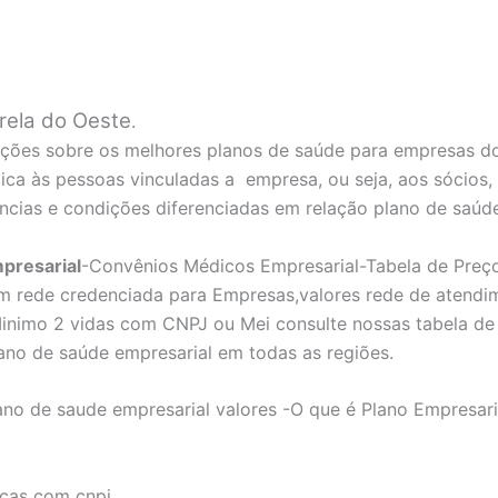
rela do Oeste
.
ões sobre os melhores planos de saúde para empresas do
ica às pessoas vinculadas a empresa, ou seja, aos sócios,
ncias e condições diferenciadas em relação plano de saúd
presarial
-Convênios Médicos Empresarial-Tabela de Preç
m rede credenciada para Empresas,valores rede de atendi
inimo 2 vidas com CNPJ ou Mei consulte nossas tabela de 
ano de saúde empresarial em todas as regiões.
ano de saude empresarial valores -O que é Plano Empresar
icas com cnpj.