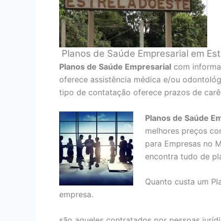
Planos de Saúde Empresarial em Est
Planos de Saúde Empresarial
com informaç
oferece assistência médica e/ou odontológ
tipo de contatação oferece prazos de carê
Planos de Saúde Em
melhores preços co
para Empresas no M
encontra tudo de pl
Quanto custa um Pl
empresa.
são aqueles contratados por pessoas juríd