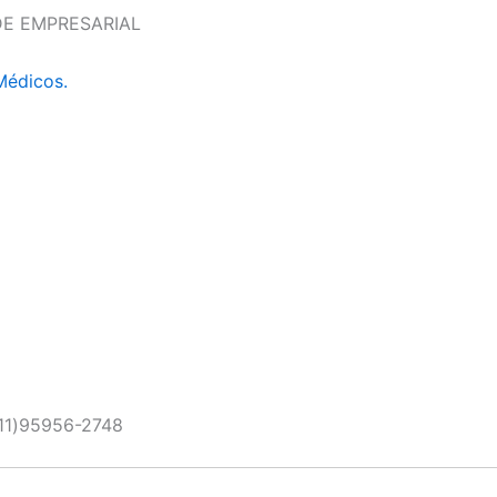
DE EMPRESARIAL
Médicos.
11)95956-2748