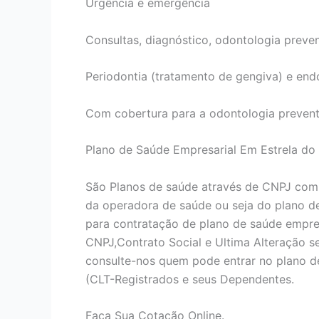
Urgência e emergência
Consultas, diagnóstico, odontologia preven
Periodontia (tratamento de gengiva) e end
Com cobertura para a odontologia prevent
Plano de Saúde Empresarial Em Estrela do 
São Planos de saúde através de CNPJ com
da operadora de saúde ou seja do plano d
para contratação de plano de saúde empres
CNPJ,Contrato Social e Ultima Alteração 
consulte-nos quem pode entrar no plano d
(CLT-Registrados e seus Dependentes.
Faça Sua Cotação Online.