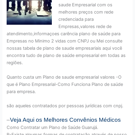
saude Empresarial com os
melhores preços com rede
credenciada para
Empresas,valores rede de
atendimento,informaçoes carência plano de saúde para
Empresas no Minimo 2 vidas com CNPJ ou Mei consulte
nossas tabela de plano de saude empresariais aqui você
encontra tudo de plano de saúde empresarial em todas as
regiões.
Quanto custa um Plano de saude empresarial valores -O
que é Plano Empresarial-Como Funciona Plano de saúde
para empresa.
são aqueles contratados por pessoas jurídicas com cnpj.
–
Veja Aqui os Melhores
Convênios Médicos
Como Contratar um Plano de Saúde Guarujá.
R-Existe algumas formas de contratação através de nosso