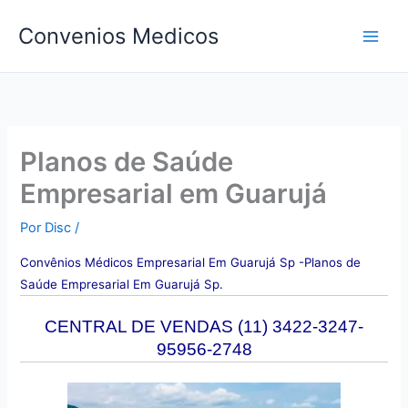
Ir
Convenios Medicos
para
o
conteúdo
Planos de Saúde
Empresarial em Guarujá
Por
Disc
/
Convên
ios Médicos Empresarial Em Guarujá Sp -Planos de
Saúde Empresarial Em Guarujá Sp.
CENTRAL DE VENDAS (11) 3422-3247-
95956-2748