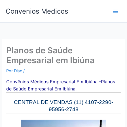
Ir
Convenios Medicos
para
o
conteúdo
Planos de Saúde
Empresarial em Ibiúna
Por
Disc
/
Convên
ios Médicos Empresarial Em Ibiúna -Planos
de Saúde Empresarial Em Ibiúna.
CENTRAL DE VENDAS (11) 4107-2290-
95956-2748