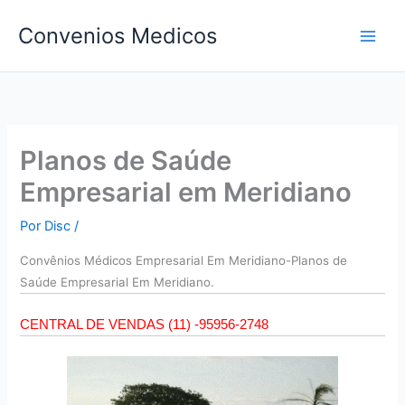
Ir
Convenios Medicos
para
o
conteúdo
Planos de Saúde
Empresarial em Meridiano
Por
Disc
/
Convên
ios Médicos Empresarial Em Meridiano-Planos de
Saúde Empresarial Em Meridiano.
CENTRAL DE VENDAS (11) -95956-2748