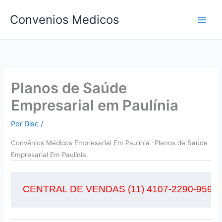
Ir
Convenios Medicos
para
o
conteúdo
Planos de Saúde
Empresarial em Paulínia
Por
Disc
/
Convên
ios Médicos Empresarial Em Paulínia -Planos de Saúde
Empresarial Em Paulínia.
CENTRAL DE VENDAS (11) 4107-2290-95956