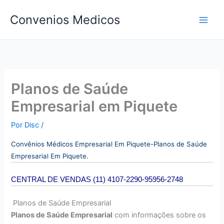
Ir
Convenios Medicos
para
o
conteúdo
Planos de Saúde
Empresarial em Piquete
Por
Disc
/
Convên
ios Médicos Empresarial Em Piquete-Planos de Saúde
Empresarial Em Piquete.
CENTRAL DE VENDAS (11) 4107-2290-95956-2748
Planos de Saúde Empresarial
Planos de Saúde Empresarial
com informações sobre os