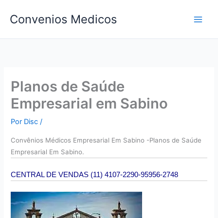
Ir
Convenios Medicos
para
o
conteúdo
Planos de Saúde
Empresarial em Sabino
Por
Disc
/
Convên
ios Médicos Empresarial Em Sabino -Planos de Saúde
Empresarial Em Sabino.
CENTRAL DE VENDAS (11) 4107-2290-95956-2748