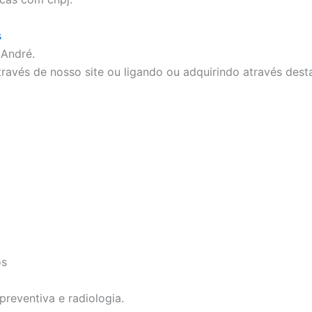
s
André.
ravés de nosso site ou ligando ou adquirindo através dest
os
preventiva e radiologia.