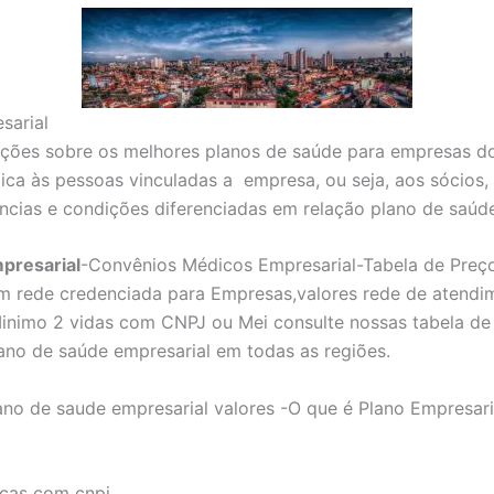
sarial
ões sobre os melhores planos de saúde para empresas do
ica às pessoas vinculadas a empresa, ou seja, aos sócios,
ncias e condições diferenciadas em relação plano de saúd
presarial
-Convênios Médicos Empresarial-Tabela de Preç
m rede credenciada para Empresas,valores rede de atendi
inimo 2 vidas com CNPJ ou Mei consulte nossas tabela de 
ano de saúde empresarial em todas as regiões.
ano de saude empresarial valores -O que é Plano Empresar
icas com cnpj.