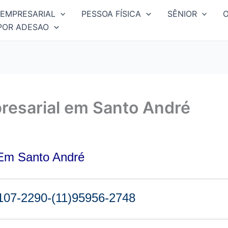
EMPRESARIAL
PESSOA FÍSICA
SÊNIOR
POR ADESAO
resarial em Santo André
 Em Santo André
07-2290-(11)95956-2748