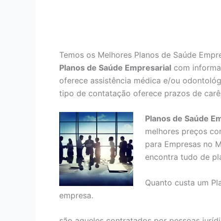
Te
mos os Melhores Planos de Saúde Empre
Planos de Saúde Empresarial
com informaç
oferece assistência médica e/ou odontológ
tipo de contatação oferece prazos de carê
Planos de Saúde Em
melhores preços co
para Empresas no M
encontra tudo de pl
Quanto custa um Pl
empresa.
são aqueles contratados por pessoas juríd