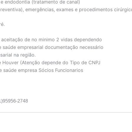
 e endodontia (tratamento de canal)
reventiva), emergências, exames e procedimentos cirúrgic
é.
 aceitação de no minimo 2 vidas dependendo
e saúde empresarial documentação necessário
arial na região.
se Houver (Atenção depende do Tipo de CNPJ
e saúde empresa Sócios Funcionarios
11)95956-2748