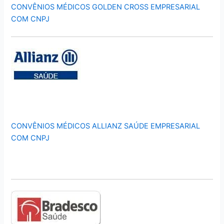
CONVÊNIOS MÉDICOS GOLDEN CROSS EMPRESARIAL
COM CNPJ
CONVÊNIOS MÉDICOS ALLIANZ SAÚDE EMPRESARIAL
COM CNPJ