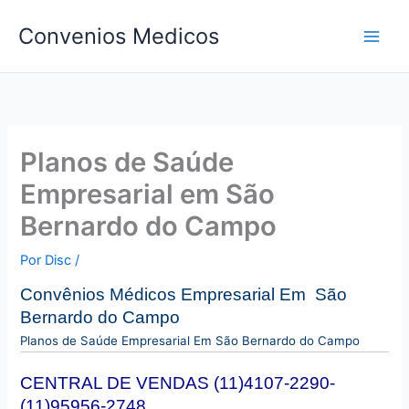
Ir
Convenios Medicos
para
o
conteúdo
Planos de Saúde
Empresarial em São
Bernardo do Campo
Por
Disc
/
Convên
ios Médicos Empresarial Em São
Bernardo do Campo
Planos de Saúde Empresarial Em São Bernardo do Campo
CENTRAL DE VENDAS (11)4107-2290-
(11)95956-2748