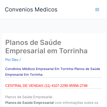
Ir
Convenios Medicos
para
o
conteúdo
Planos de Saúde
Empresarial em Torrinha
Por
Disc
/
Convên
ios Médicos Empresarial Em Torrinha-Planos de Saúde
Empresarial Em Torrinha.
CENTRAL DE VENDAS (11) 4107-2290-95956-2748
Planos de Saúde Empresarial .
Planos de Saúde Empresarial
com informações sobre os