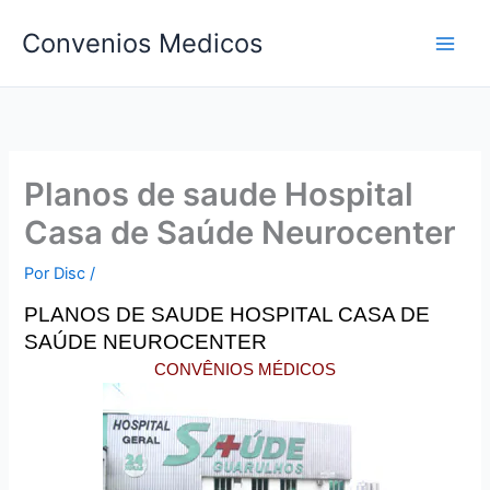
Ir
Convenios Medicos
para
o
conteúdo
Planos de saude Hospital
Casa de Saúde Neurocenter
Por
Disc
/
PLANOS DE SAUDE HOSPITAL CASA DE
SAÚDE NEUROCENTER
CONVÊNIOS MÉDICOS